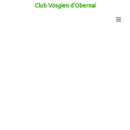
Club Vosgien d'Obernai
≡